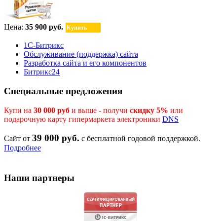
Цена:
35 900 руб.
Купить
1С-Битрикс
Обслуживание (поддержка) сайта
Разработка сайта и его компонентов
Битрикс24
Специальные предложения
Купи на
30 000 руб
и выше - получи
скидку 5%
или
подарочную карту гипермаркета электроники
DNS
39 000 руб.
Сайт от
с бесплатной годовой поддержкой.
Подробнее
Наши партнеры