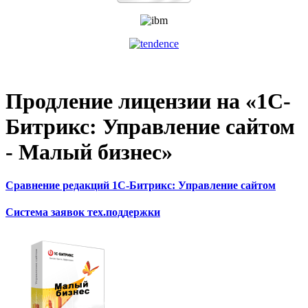
Продление лицензии на «1С-
Битрикс: Управление сайтом
- Малый бизнес»
Сравнение редакций 1С-Битрикс: Управление сайтом
Система заявок тех.поддержки