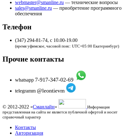
webmaster@smanline.ru
— технические вопросы
sales@smanline.ru
— приобретение программного
обеспечения
Телефон
(347) 294-81-74, с 10.00-19.00
(время уфимское, часовой пояс: UTC+05:00 Екатеринбург)
Прочие контакты
7-917-347-02-69
whatsapp
@leontievm
telegramm
© 2012-2022 «
Сманлайн
»
Информация
представленная на сайта не является публичной офертой и носит
справочный характер
Контакты
Авторизация