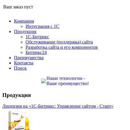
Ваш заказ пуст
Компания
Интеграция с 1С
Продукция
1С-Битрикс
Обслуживание (поддержка) сайта
Разработка сайта и его компонентов
Битрикс24
Преимущества
Контакты
Поиск
Наши технологии -
Ваше преимущество!
Продукция
Лицензия на «1С-Битрикс: Управление сайтом - Старт»