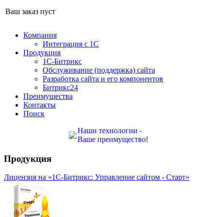
Ваш заказ пуст
Компания
Интеграция с 1С
Продукция
1С-Битрикс
Обслуживание (поддержка) сайта
Разработка сайта и его компонентов
Битрикс24
Преимущества
Контакты
Поиск
Наши технологии -
Ваше преимущество!
Продукция
Лицензия на «1С-Битрикс: Управление сайтом - Старт»